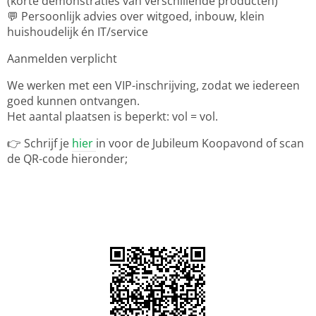
(korte demonstraties van verschillende producten)
💬 Persoonlijk advies over witgoed, inbouw, klein
huishoudelijk én IT/service
Aanmelden verplicht
We werken met een VIP-inschrijving, zodat we iedereen
goed kunnen ontvangen.
Het aantal plaatsen is beperkt: vol = vol.
👉 Schrijf je
hier
in voor de Jubileum Koopavond of scan
de QR-code hieronder;