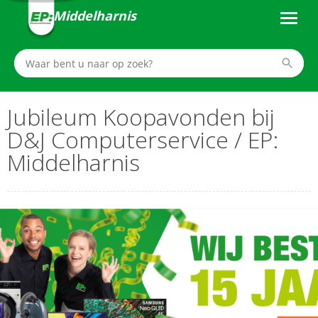
Middelharnis
Jubileum Koopavonden bij
D&J Computerservice / EP:
Middelharnis