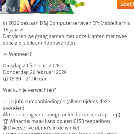
In 2026 bestaan D&J Computerservice / EP: Middelharnis
15 jaar 🎉
Dat vieren we graag samen met onze klanten met twee
speciale Jubileum Koopavonden.
📅 Wanneer?
Dinsdag 24 februari 2026
Donderdag 26 februari 2026
🕡 18:30 – 21:00 uur
Wat kun je verwachten?
✅ 15 jubileumaanbiedingen (alleen tijdens deze
avonden)
🎁 Goodiebag voor aangemelde bezoekers (op = op)
🏆 Winactie: maak kans op een €150 tegoedbon
🎬 Diverse live demo’s in de winkel